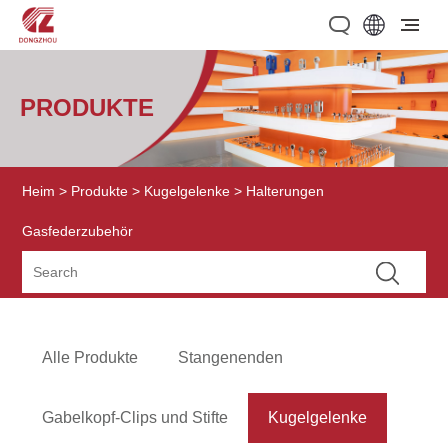
PRODUKTE
Heim
>
Produkte
>
Kugelgelenke
> Halterungen
Gasfederzubehör
Alle Produkte
Stangenenden
Gabelkopf-Clips und Stifte
Kugelgelenke