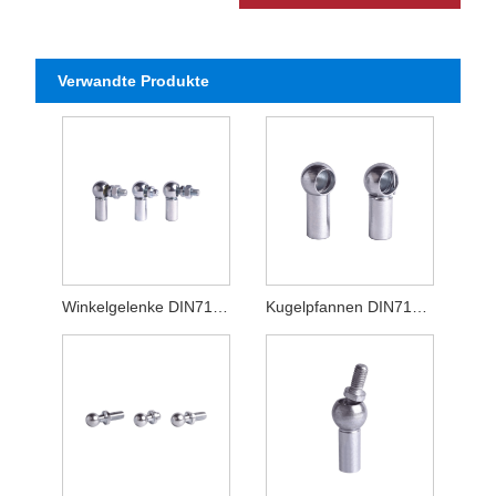
Verwandte Produkte
Winkelgelenke DIN71802
Kugelpfannen DIN71805