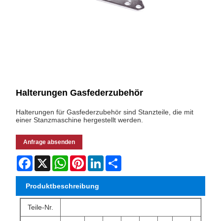
Halterungen Gasfederzubehör
Halterungen für Gasfederzubehör sind Stanzteile, die mit
einer Stanzmaschine hergestellt werden.
Anfrage absenden
Facebook
X
WhatsApp
Pinterest
LinkedIn
Share
Produktbeschreibung
Teile-Nr.