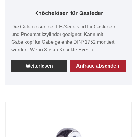
Knöchelösen für Gasfeder
Die Gelenkösen der FE-Serie sind für Gasfedern
und Pneumatikzylinder geeignet. Kann mit
Gabelkopf für Gabelgelenke DIN71752 montiert
werden. Wenn Sie an Knuckle Eyes für
Gasfederprodukte interessiert sind, nehmen Sie bitte
Kontakt mit uns auf. Wir verfolgen die Qualität der
Weiterlesen
Anfrage absenden
Sicherheit, den Preis des Gewissens und den
engagierten Service.