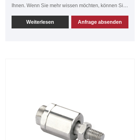
Ihnen. Wenn Sie mehr wissen möchten, können Sie
uns jetzt kontaktieren, wir werden Ihnen rechtzeitig
antworten! Die Gelenkösen der FKE-Serie sind für
Weiterlesen
Anfrage absenden
die Gasfeder geeignet.