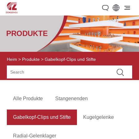
PRODUKTE
Heim
>
Produkte
> Gabelkopf-Clips und Stifte
Alle Produkte
Stangenenden
Gabelkopf-Clips und Stifte
Kugelgelenke
Radial-Gelenklager