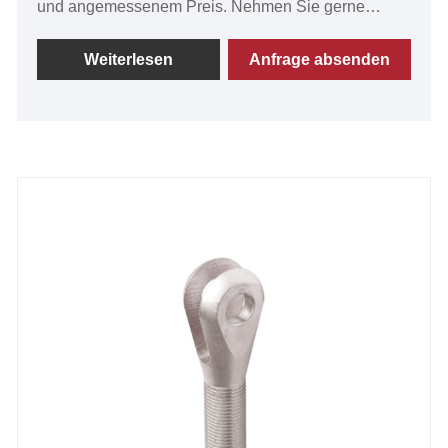
und angemessenem Preis. Nehmen Sie gerne
Kontakt mit uns auf. Gabelköpfe der FU-Serie
werden für Gasfederanschlüsse verwendet. Beliebt
Weiterlesen
Anfrage absenden
in Amerika.