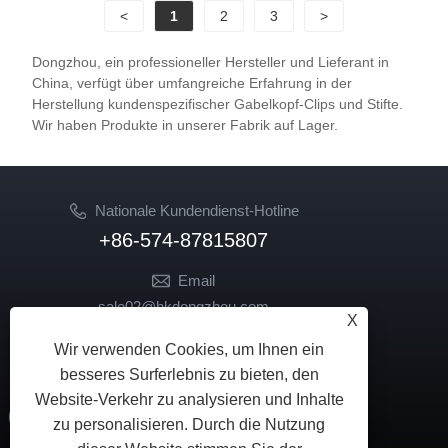
<
1
2
3
>
Dongzhou, ein professioneller Hersteller und Lieferant in
China, verfügt über umfangreiche Erfahrung in der
Herstellung kundenspezifischer Gabelkopf-Clips und Stifte.
Wir haben Produkte in unserer Fabrik auf Lager.
Nationale Kundendienst-Hotline
+86-574-87815807
Email
sale02@hkdongzhou.com
X
market@hkdongzhou.com
Wir verwenden Cookies, um Ihnen ein
FOLGEN SIE UNS
besseres Surferlebnis zu bieten, den
Website-Verkehr zu analysieren und Inhalte
zu personalisieren. Durch die Nutzung