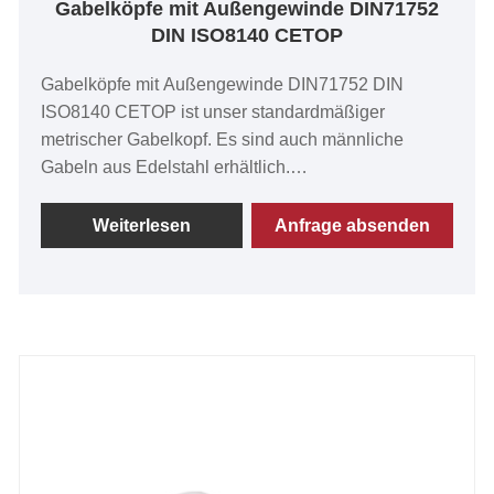
Gabelköpfe mit Außengewinde DIN71752
DIN ISO8140 CETOP
Gabelköpfe mit Außengewinde DIN71752 DIN
ISO8140 CETOP ist unser standardmäßiger
metrischer Gabelkopf. Es sind auch männliche
Gabeln aus Edelstahl erhältlich.
Die Gabelköpfe mit Außengewinde können mit
Klappfederbolzen, Stiften und Clips montiert werden.
Weiterlesen
Anfrage absenden