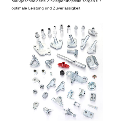
Maßgeschneiderte Zinklegierungsteile sorgen für
optimale Leistung und Zuverlässigkeit.