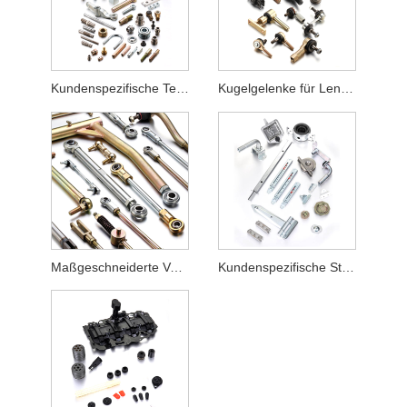
Kundenspezifische Teile-Hardware
Kugelgelenke für Lenkung und Aufhängung
Maßgeschneiderte Verknüpfung
Kundenspezifische Stanzteile