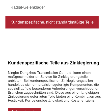
Radial-Gelenklager
Kundenspezifische, nicht standardmäßige Teile
Kundenspezifische Teile aus Zinklegierung
Ningbo Dongzhou Transmission Co., Ltd. kann einen
maßgeschneiderten Service für Zinklegierungsteile
anbieten. Bei kundenspezifischen Zinklegierungsteilen
handelt es sich um präzisionsgefertigte Komponenten, die
speziell auf die besonderen Anforderungen verschiedener
Branchen zugeschnitten sind. Diese aus einer langlebigen
Zinklegierung gefertigten Teile bieten eine Kombination aus
Festigkeit, Korrosionsbeständigkeit und Kosteneffizienz.