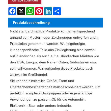
Anfrage absenden
Facebook
X
WhatsApp
Pinterest
LinkedIn
Share
Produktbeschreibung
Nicht standardmäßige Produkte können entsprechend
anhand von Mustern oder Zeichnungen entworfen und in
Produktion genommen werden. Werksgefertigte,
kundenspezifische Teile aus Zinklegierung sind sowohl
auf inländischen als auch auf ausländischen Märkten wie
den USA, Europa, dem Nahen Osten, Südostasien usw.
sehr willkommen. Wir verkaufen diese Produkte auch
weltweit im Großhandel.
Sie können hinsichtlich Größe, Form und
Oberflächenbeschaffenheit maßgeschneidert werden, um
perfekt in komplexe Baugruppen oder eigenständige
Anwendungen zu passen. Ob für die Automobil-,
Elektronik-, Bau- oder andere Industrie: