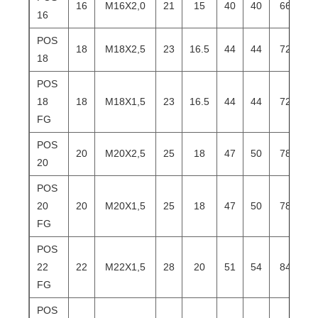
16
M16X2,0
21
15
40
40
66
8
16
POS
18
M18X2,5
23
16.5
44
44
72
9
18
POS
18
18
M18X1,5
23
16.5
44
44
72
9
FG
POS
20
M20X2,5
25
18
47
50
78
1
20
POS
20
20
M20X1,5
25
18
47
50
78
1
FG
POS
22
22
M22X1,5
28
20
51
54
84
1
FG
POS