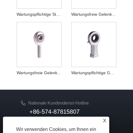
Wartungspflichtige Stangenenden PHS
Wartungsfreie Gelenkköpfe SI-PK
Wartungsfreie Gelenkköpfe SA-PK
Wartungspflichtige Gelenkköpfe SI-ES
Nationale Kundendienst-Hotline
+86-574-87815807
X
Email
Wir verwenden Cookies, um Ihnen ein
sale02@hkdongzhou.com