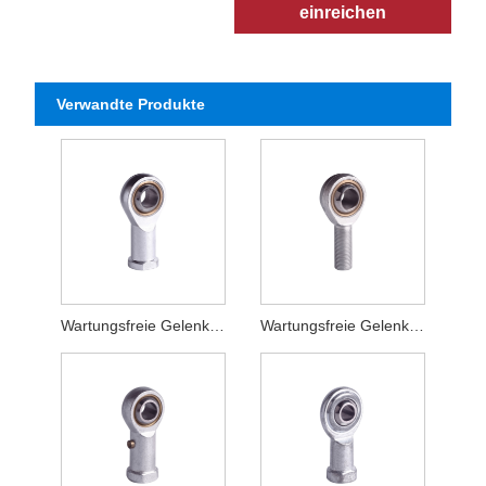
einreichen
Verwandte Produkte
Wartungsfreie Gelenkköpfe SI-TK ISO1224-4K
Wartungsfreie Gelenkköpfe SA-TK ISO1224-4K