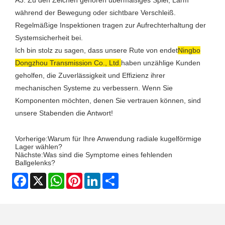
während der Bewegung oder sichtbare Verschleiß.
Regelmäßige Inspektionen tragen zur Aufrechterhaltung der
Systemsicherheit bei.
Ich bin stolz zu sagen, dass unsere Rute von endet
Ningbo
Dongzhou Transmission Co., Ltd.
haben unzählige Kunden
geholfen, die Zuverlässigkeit und Effizienz ihrer
mechanischen Systeme zu verbessern. Wenn Sie
Komponenten möchten, denen Sie vertrauen können, sind
unsere Stabenden die Antwort!
Vorherige:
Warum für Ihre Anwendung radiale kugelförmige
Lager wählen?
Nächste:
Was sind die Symptome eines fehlenden
Ballgelenks?
Facebook
X
WhatsApp
Pinterest
LinkedIn
Share