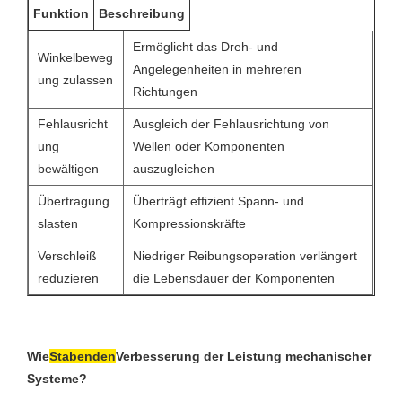
Funktion
Beschreibung
Ermöglicht das Dreh- und
Winkelbeweg
Angelegenheiten in mehreren
ung zulassen
Richtungen
Fehlausricht
Ausgleich der Fehlausrichtung von
ung
Wellen oder Komponenten
bewältigen
auszugleichen
Übertragung
Überträgt effizient Spann- und
slasten
Kompressionskräfte
Verschleiß
Niedriger Reibungsoperation verlängert
reduzieren
die Lebensdauer der Komponenten
Wie
Stabenden
Verbesserung der Leistung mechanischer
Systeme?