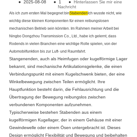
●
2025-08-08
●
1
●
Hinterlassen Sie mir eine
Nachricht
Als ich zum ersten Mal begegnet bin
Stabenden
Ich wusste nicht, wie
wichtig diese kleinen Komponenten für einen reibungslosen
mechanischen Betrieb sein könnten. Im Rahmen meiner Arbeit bei
Ningbo Dongzhou Transmission Co., Ltd., habe ich gelernt, dass
Rodends in vielen Branchen eine wichtige Rolle spielen, von der
Automobilfunktion bis zur Luft- und Raumfahrt.
Stangenenden, auch als Heimfugen oder kugelförmige Lager
bekannt, sind mechanische Artikulationsgelenke, die einen
Verbindungspunkt mit einem Kugelschwenk bieten, der eine
Winkelbewegung zwischen Teilen ermöglicht. Ihre
Hauptfunktion besteht darin, die Fehlausrichtung und die
Übertragung der Bewegung reibungslos zwischen
verbundenen Komponenten aufzunehmen.
Typischerweise bestehen Stabenden aus einem
kugelförmigen Kugellager, der in einem Gehäuse mit einer
Gewindewelle oder einem Ösen untergebracht ist. Dieses
Design ermöglicht Flexibilität und Bewegung und beibehalten