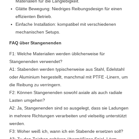
Materialien für die Langlebigkeit.
Glätte Bewegung: Niedriges Reibungsdesign für einen
effizienten Betrieb.
Einfache Installation: kompatibel mit verschiedenen
mechanischen Setups.
FAQ über Stangenenden
F1: Welche Materialien werden üblicherweise für
Stangenenden verwendet?
A1: Stabenden werden typischerweise aus Stahl, Edelstahl
oder Aluminium hergestellt, manchmal mit PTFE -Linern, um
die Reibung zu verringern.
F2: Können Stangenenden sowohl axiale als auch radiale
Lasten umgehen?
A2: Ja, Stangenenden sind so ausgelegt, dass sie Ladungen
in mehrere Richtungen verarbeiten und vielseitig unterstützt
werden.
F3: Woher weiß ich, wann ich ein Stabende ersetzen soll?
A3: Zu den Zeichen gehören übermäßiges Spiel, Lärm