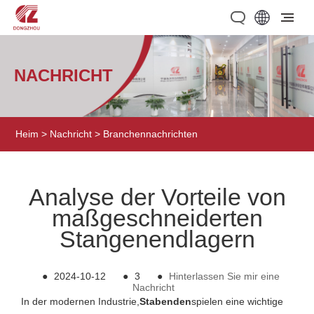
NACHRICHT
Heim
>
Nachricht
>
Branchennachrichten
Analyse der Vorteile von
maßgeschneiderten
Stangenendlagern
●
2024-10-12
●
3
●
Hinterlassen Sie mir eine
Nachricht
In der modernen Industrie,
Stabenden
spielen eine wichtige