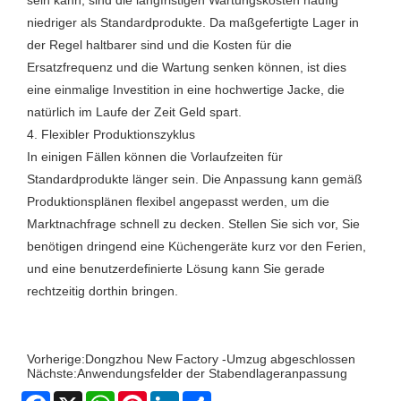
niedriger als Standardprodukte. Da maßgefertigte Lager in
der Regel haltbarer sind und die Kosten für die
Ersatzfrequenz und die Wartung senken können, ist dies
eine einmalige Investition in eine hochwertige Jacke, die
natürlich im Laufe der Zeit Geld spart.
4. Flexibler Produktionszyklus
In einigen Fällen können die Vorlaufzeiten für
Standardprodukte länger sein. Die Anpassung kann gemäß
Produktionsplänen flexibel angepasst werden, um die
Marktnachfrage schnell zu decken. Stellen Sie sich vor, Sie
benötigen dringend eine Küchengeräte kurz vor den Ferien,
und eine benutzerdefinierte Lösung kann Sie gerade
rechtzeitig dorthin bringen.
Vorherige:
Dongzhou New Factory -Umzug abgeschlossen
Nächste:
Anwendungsfelder der Stabendlageranpassung
Facebook
X
WhatsApp
Pinterest
LinkedIn
Share