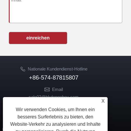
einreichen
Nationale Kundendienst-Hotline
+86-574-87815807
Email
sale02@hkdongzhou.com
X
market@hkdongzhou.com
Wir verwenden Cookies, um Ihnen ein
FOLGEN SIE UNS
besseres Surferlebnis zu bieten, den
Website-Verkehr zu analysieren und Inhalte