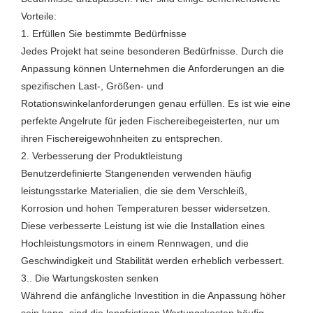
Vorteile:
1. Erfüllen Sie bestimmte Bedürfnisse
Jedes Projekt hat seine besonderen Bedürfnisse. Durch die
Anpassung können Unternehmen die Anforderungen an die
spezifischen Last-, Größen- und
Rotationswinkelanforderungen genau erfüllen. Es ist wie eine
perfekte Angelrute für jeden Fischereibegeisterten, nur um
ihren Fischereigewohnheiten zu entsprechen.
2. Verbesserung der Produktleistung
Benutzerdefinierte Stangenenden verwenden häufig
leistungsstarke Materialien, die sie dem Verschleiß,
Korrosion und hohen Temperaturen besser widersetzen.
Diese verbesserte Leistung ist wie die Installation eines
Hochleistungsmotors in einem Rennwagen, und die
Geschwindigkeit und Stabilität werden erheblich verbessert.
3.. Die Wartungskosten senken
Während die anfängliche Investition in die Anpassung höher
sein kann, sind die langfristigen Wartungskosten häufig