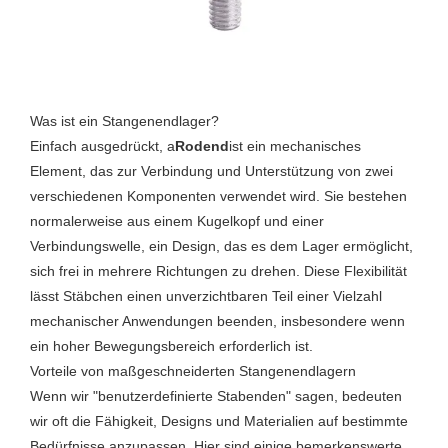
Was ist ein Stangenendlager?
Einfach ausgedrückt, a
Rodend
ist ein mechanisches
Element, das zur Verbindung und Unterstützung von zwei
verschiedenen Komponenten verwendet wird. Sie bestehen
normalerweise aus einem Kugelkopf und einer
Verbindungswelle, ein Design, das es dem Lager ermöglicht,
sich frei in mehrere Richtungen zu drehen. Diese Flexibilität
lässt Stäbchen einen unverzichtbaren Teil einer Vielzahl
mechanischer Anwendungen beenden, insbesondere wenn
ein hoher Bewegungsbereich erforderlich ist.
Vorteile von maßgeschneiderten Stangenendlagern
Wenn wir "benutzerdefinierte Stabenden" sagen, bedeuten
wir oft die Fähigkeit, Designs und Materialien auf bestimmte
Bedürfnisse anzupassen. Hier sind einige bemerkenswerte