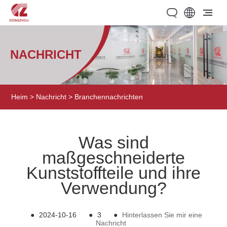
NACHRICHT
Heim
>
Nachricht
>
Branchennachrichten
Was sind
maßgeschneiderte
Kunststoffteile und ihre
Verwendung?
●
2024-10-16
●
3
●
Hinterlassen Sie mir eine
Nachricht