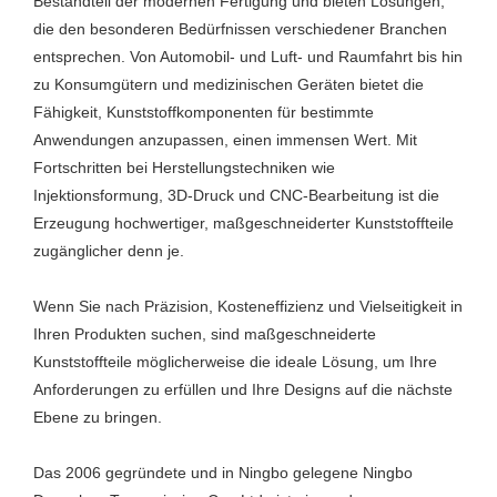
Bestandteil der modernen Fertigung und bieten Lösungen,
die den besonderen Bedürfnissen verschiedener Branchen
entsprechen. Von Automobil- und Luft- und Raumfahrt bis hin
zu Konsumgütern und medizinischen Geräten bietet die
Fähigkeit, Kunststoffkomponenten für bestimmte
Anwendungen anzupassen, einen immensen Wert. Mit
Fortschritten bei Herstellungstechniken wie
Injektionsformung, 3D-Druck und CNC-Bearbeitung ist die
Erzeugung hochwertiger, maßgeschneiderter Kunststoffteile
zugänglicher denn je.
Wenn Sie nach Präzision, Kosteneffizienz und Vielseitigkeit in
Ihren Produkten suchen, sind maßgeschneiderte
Kunststoffteile möglicherweise die ideale Lösung, um Ihre
Anforderungen zu erfüllen und Ihre Designs auf die nächste
Ebene zu bringen.
Das 2006 gegründete und in Ningbo gelegene Ningbo