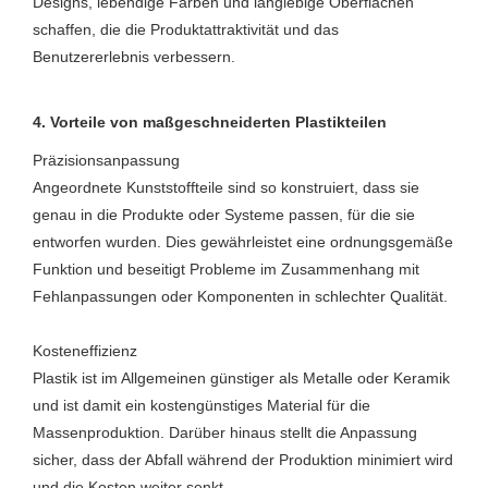
Designs, lebendige Farben und langlebige Oberflächen
schaffen, die die Produktattraktivität und das
Benutzererlebnis verbessern.
4. Vorteile von maßgeschneiderten Plastikteilen
Präzisionsanpassung
Angeordnete Kunststoffteile sind so konstruiert, dass sie
genau in die Produkte oder Systeme passen, für die sie
entworfen wurden. Dies gewährleistet eine ordnungsgemäße
Funktion und beseitigt Probleme im Zusammenhang mit
Fehlanpassungen oder Komponenten in schlechter Qualität.
Kosteneffizienz
Plastik ist im Allgemeinen günstiger als Metalle oder Keramik
und ist damit ein kostengünstiges Material für die
Massenproduktion. Darüber hinaus stellt die Anpassung
sicher, dass der Abfall während der Produktion minimiert wird
und die Kosten weiter senkt.