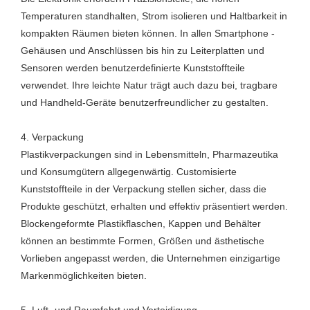
Temperaturen standhalten, Strom isolieren und Haltbarkeit in
kompakten Räumen bieten können. In allen Smartphone -
Gehäusen und Anschlüssen bis hin zu Leiterplatten und
Sensoren werden benutzerdefinierte Kunststoffteile
verwendet. Ihre leichte Natur trägt auch dazu bei, tragbare
und Handheld-Geräte benutzerfreundlicher zu gestalten.
4. Verpackung
Plastikverpackungen sind in Lebensmitteln, Pharmazeutika
und Konsumgütern allgegenwärtig. Customisierte
Kunststoffteile in der Verpackung stellen sicher, dass die
Produkte geschützt, erhalten und effektiv präsentiert werden.
Blockengeformte Plastikflaschen, Kappen und Behälter
können an bestimmte Formen, Größen und ästhetische
Vorlieben angepasst werden, die Unternehmen einzigartige
Markenmöglichkeiten bieten.
5. Luft- und Raumfahrt und Verteidigung