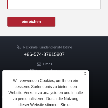
einreichen
Nationale Kundendienst-Hotline
+86-574-87815807
Email
sale02@hkdongzhou.com
X
market@hkdongzhou.com
Wir verwenden Cookies, um Ihnen ein
FOLGEN SIE UNS
besseres Surferlebnis zu bieten, den
Website-Verkehr zu analysieren und Inhalte
zu personalisieren. Durch die Nutzung
dieser Website stimmen Sie der