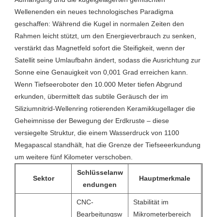
Wellenenden ein neues technologisches Paradigma
geschaffen: Während die Kugel in normalen Zeiten den
Rahmen leicht stützt, um den Energieverbrauch zu senken,
verstärkt das Magnetfeld sofort die Steifigkeit, wenn der
Satellit seine Umlaufbahn ändert, sodass die Ausrichtung zur
Sonne eine Genauigkeit von 0,001 Grad erreichen kann.
Wenn Tiefseeroboter den 10.000 Meter tiefen Abgrund
erkunden, übermittelt das subtile Geräusch der im
Siliziumnitrid-Wellenring rotierenden Keramikkugellager die
Geheimnisse der Bewegung der Erdkruste – diese
versiegelte Struktur, die einem Wasserdruck von 1100
Megapascal standhält, hat die Grenze der Tiefseeerkundung
um weitere fünf Kilometer verschoben.
Schlüsselanw
Sektor
Hauptmerkmale
endungen
CNC-
Stabilität im
Bearbeitungsw
Mikrometerbereich