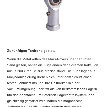
Zukünftiges Territorialgebiet:
Wenn die Metallketten des Mars-Rovers über den roten
Sand gleiten, halten die Kugelenden der extremen Kälte von
minus 200 Grad Celsius präzise stand. Die Kugellager aus
Molybdänlegierung drehen sich unter dem Schutz eines
festen Schmierfilms und ihre Haltbarkeit in einer
Vakuumumgebung übertrifft die von herkömmlichen Lagern
um das Zehnfache. Im Satelliten-Lagekontrollsystem, das
gleichzeitig gestartet wird, haben die magnetische
Aufhängung und die kugelgelagerten gemischten