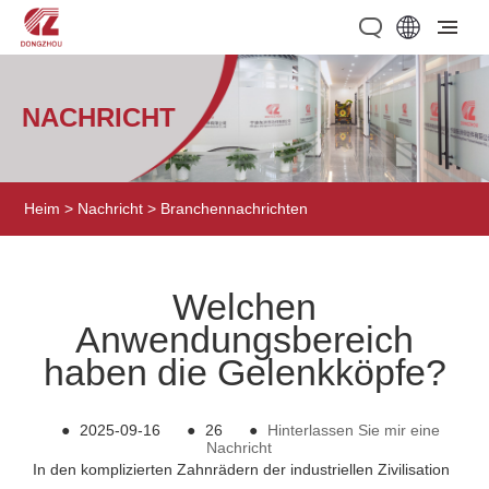
NACHRICHT
Heim
>
Nachricht
>
Branchennachrichten
Welchen
Anwendungsbereich
haben die Gelenkköpfe?
●
2025-09-16
●
26
●
Hinterlassen Sie mir eine
Nachricht
In den komplizierten Zahnrädern der industriellen Zivilisation